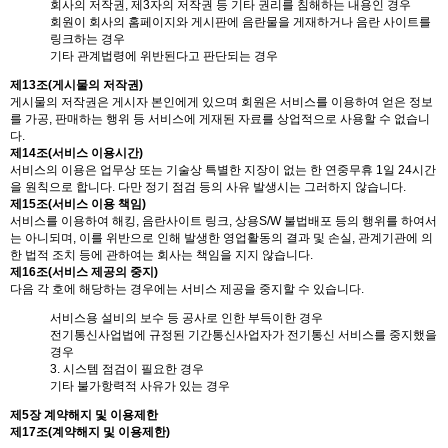
회사의 저작권, 제3자의 저작권 등 기타 권리를 침해하는 내용인 경우
회원이 회사의 홈페이지와 게시판에 음란물을 게재하거나 음란 사이트를
링크하는 경우
기타 관계법령에 위반된다고 판단되는 경우
제13조(게시물의 저작권)
게시물의 저작권은 게시자 본인에게 있으며 회원은 서비스를 이용하여 얻은 정보
를 가공, 판매하는 행위 등 서비스에 게재된 자료를 상업적으로 사용할 수 없습니
다.
제14조(서비스 이용시간)
서비스의 이용은 업무상 또는 기술상 특별한 지장이 없는 한 연중무휴 1일 24시간
을 원칙으로 합니다. 다만 정기 점검 등의 사유 발생시는 그러하지 않습니다.
제15조(서비스 이용 책임)
서비스를 이용하여 해킹, 음란사이트 링크, 상용S/W 불법배포 등의 행위를 하여서
는 아니되며, 이를 위반으로 인해 발생한 영업활동의 결과 및 손실, 관계기관에 의
한 법적 조치 등에 관하여는 회사는 책임을 지지 않습니다.
제16조(서비스 제공의 중지)
다음 각 호에 해당하는 경우에는 서비스 제공을 중지할 수 있습니다.
서비스용 설비의 보수 등 공사로 인한 부득이한 경우
전기통신사업법에 규정된 기간통신사업자가 전기통신 서비스를 중지했을
경우
3. 시스템 점검이 필요한 경우
기타 불가항력적 사유가 있는 경우
제5장 계약해지 및 이용제한
제17조(계약해지 및 이용제한)