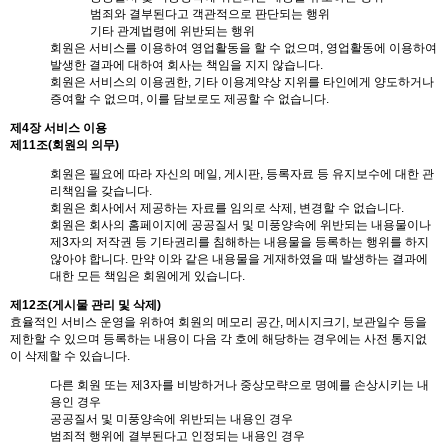
범죄와 결부된다고 객관적으로 판단되는 행위
기타 관계법령에 위반되는 행위
회원은 서비스를 이용하여 영업활동을 할 수 없으며, 영업활동에 이용하여
발생한 결과에 대하여 회사는 책임을 지지 않습니다.
회원은 서비스의 이용권한, 기타 이용계약상 지위를 타인에게 양도하거나
증여할 수 없으며, 이를 담보로도 제공할 수 없습니다.
제4장 서비스 이용
제11조(회원의 의무)
회원은 필요에 따라 자신의 메일, 게시판, 등록자료 등 유지보수에 대한 관
리책임을 갖습니다.
회원은 회사에서 제공하는 자료를 임의로 삭제, 변경할 수 없습니다.
회원은 회사의 홈페이지에 공공질서 및 미풍양속에 위반되는 내용물이나
제3자의 저작권 등 기타권리를 침해하는 내용물을 등록하는 행위를 하지
않아야 합니다. 만약 이와 같은 내용물을 게재하였을 때 발생하는 결과에
대한 모든 책임은 회원에게 있습니다.
제12조(게시물 관리 및 삭제)
효율적인 서비스 운영을 위하여 회원의 메모리 공간, 메시지크기, 보관일수 등을
제한할 수 있으며 등록하는 내용이 다음 각 호에 해당하는 경우에는 사전 통지없
이 삭제할 수 있습니다.
다른 회원 또는 제3자를 비방하거나 중상모략으로 명예를 손상시키는 내
용인 경우
공공질서 및 미풍양속에 위반되는 내용인 경우
범죄적 행위에 결부된다고 인정되는 내용인 경우