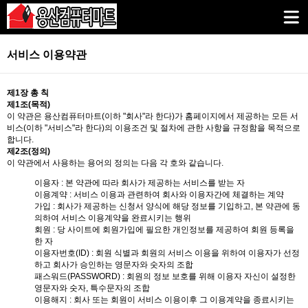
서비스 이용약관
제1장 총 칙
제1조(목적)
이 약관은 용산컴퓨터마트(이하 "회사"라 한다)가 홈페이지에서 제공하는 모든 서
비스(이하 "서비스"라 한다)의 이용조건 및 절차에 관한 사항을 규정함을 목적으로
합니다.
제2조(정의)
이 약관에서 사용하는 용어의 정의는 다음 각 호와 같습니다.
이용자 : 본 약관에 따라 회사가 제공하는 서비스를 받는 자
이용계약 : 서비스 이용과 관련하여 회사와 이용자간에 체결하는 계약
가입 : 회사가 제공하는 신청서 양식에 해당 정보를 기입하고, 본 약관에 동
의하여 서비스 이용계약을 완료시키는 행위
회원 : 당 사이트에 회원가입에 필요한 개인정보를 제공하여 회원 등록을
한 자
이용자번호(ID) : 회원 식별과 회원의 서비스 이용을 위하여 이용자가 선정
하고 회사가 승인하는 영문자와 숫자의 조합
패스워드(PASSWORD) : 회원의 정보 보호를 위해 이용자 자신이 설정한
영문자와 숫자, 특수문자의 조합
이용해지 : 회사 또는 회원이 서비스 이용이후 그 이용계약을 종료시키는