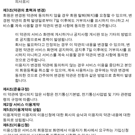
의사표시
제3조(약관의 효력과 변경)
회원은 변경된 약관에 동의하지 않을 경우 회원 탈퇴(해지)를 요청할 수 있으며, 변
경된 약관의 효력 발생일로부터 7일 이후에도 거부의사를 표시하지 아니하고 서
비스를 계속 사용할 경우 약관의 변경 사항에 동의한 것으로 간주됩니다.
이 약관의 서비스 화면에 게시하거나 공지사항 게시판 또는 기타의 방법으
로 공지함으로써 효력이 발생됩니다.
회사는 필요하다고 인정되는 경우 이 약관의 내용을 변경할 수 있으며, 변
경된 약관은 서비스 화면에 공지하며, 공지후 7일 이후에도 거부의사를 표
시하지 아니하고 서비스를 계속 사용할 경우 약관의 변경 사항에 동의한
것으로 간주됩니다.
이용자가 변경된 약관에 동의하지 않는 경우 서비스 이용을 중단하고 본인
의 회원등록을 취소할 수 있으며, 계속 사용하시는 경우에는 약관 변경에
동의한 것으로 간주되며 변경된 약관은 전항과 같은 방법으로 효력이 발생
합니다.
제4조(준용규정)
이 약관에 명시되지 않은 사항은 전기통신기본법, 전기통신사업법 및 기타 관련법
령의 규정에 따릅니다.
제2장 서비스 이용계약
제5조(이용계약의 성립)
이용계약은 이용자의 이용신청에 대한 회사의 승낙과 이용자의 약관 내용에 대한
동의로 성립됩니다.
제6조(이용신청)
이용신청은 서비스의 회원정보 화면에서 이용자가 회사에서 요구하는 가입신청